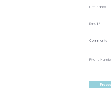
First name
Email
Comments
Phone Numb
Procee