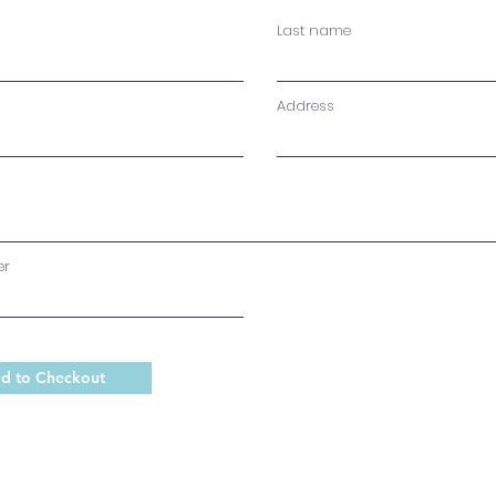
Last name
Address
er
d to Checkout