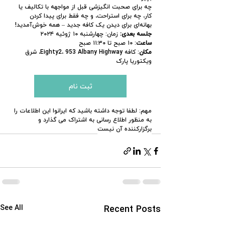
چه برای صحبت انگیزشی قبل از مواجهه با تکالیف یا 
کار، چه برای استراحت، و چه فقط برای پیدا کردن 
بهانه‌ای برای دیدن یک کافه جدید – همه خوش‌آمدید!
جلسه بعدی:
 زمان: چهارشنبه ۱۰ ژوئیه ۲۰۲۴ 
ساعت
: ۱۰ صبح تا ۱۱:۳۰ صبح 
مکان
: کافه Eighty2، 953 Albany Highway، شرق 
ویکتوریا پارک
ثبت نام
مهم: لطفا توجه داشته باشید که ایرانوا این اطلاعات را 
به منظور اطلاع رسانی به اشتراک می گذارد و 
برگزارکننده آن نیست
See All
Recent Posts